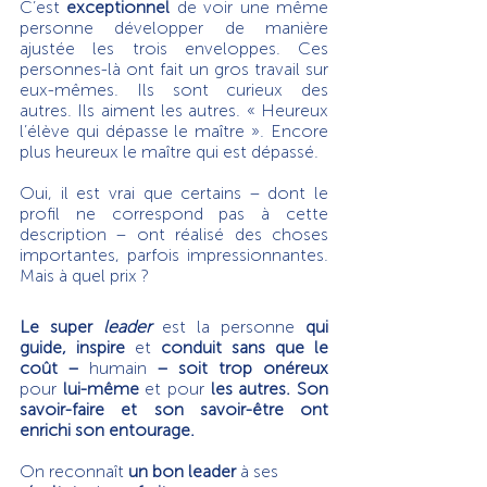
C’est 
exceptionnel
 de voir une même 
personne développer de manière 
ajustée les trois enveloppes. Ces 
personnes-là ont fait un gros travail sur 
eux-mêmes. Ils sont curieux des 
autres. Ils aiment les autres. « Heureux 
l’élève qui dépasse le maître ». Encore 
plus heureux le maître qui est dépassé.
Oui, il est vrai que certains – dont le 
profil ne correspond pas à cette 
description – ont réalisé des choses 
importantes, parfois impressionnantes. 
Mais à quel prix ?
Le super 
leader
 est la personne
 qui 
guide, inspire
 et
 conduit sans que le 
coût – 
humain
 – soit trop onéreux 
pour
 lui-même 
et pour
 les autres. Son 
savoir-faire et son savoir-être ont 
enrichi son entourage.
On reconnaît
 un bon leader 
à ses