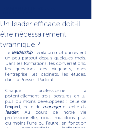
EMMANUELLE VIGNES
EXECUTIVE COACH
Un leader efficace doit-il
être nécessairement
tyrannique ?
Le 
leadership
 : voilà un mot qui revient 
un peu partout depuis quelques mois. 
Dans les formations, les conversations, 
les questions des dirigeants, dans 
l’entreprise, les cabinets, les études, 
dans la Presse… Partout.
Chaque professionnel a 
potentiellement trois postures en lui 
plus ou moins développées : celle de 
l’expert
, celle du 
manager
 et celle du 
leader
. Au cours de notre vie 
professionnelle, nous musclons plus 
ou moins l’une ou l’autre, en fonction 