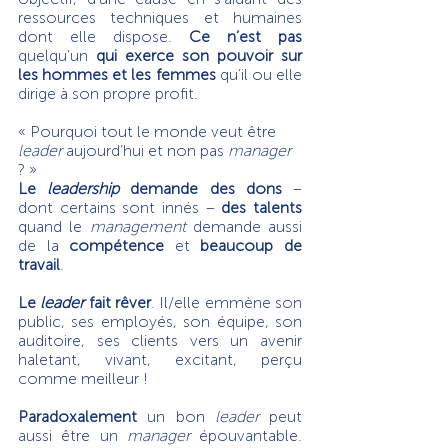
ressources techniques et humaines 
dont elle dispose. 
Ce n’est pas
quelqu’un 
qui exerce son pouvoir sur 
les hommes et les femmes
 qu’il ou elle 
dirige à son propre profit.
« Pourquoi tout le monde veut être 
leader
 aujourd’hui et non pas 
manager 
? »
Le 
leadership
 demande des dons
 – 
dont certains sont innés – 
des talents
quand le 
management
 demande aussi 
de la 
compétence 
et 
beaucoup de 
travail
.
Le 
leader
 fait rêver
. Il/elle emmène son 
public, ses employés, son équipe, son 
auditoire, ses clients vers un avenir 
haletant, vivant, excitant, perçu 
comme meilleur !
Paradoxalement
 un bon 
leader
 peut 
aussi être un 
manager
 épouvantable. 